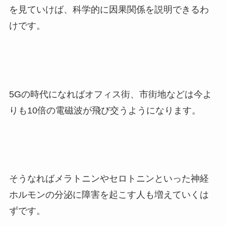
を見ていけば、科学的に因果関係を説明できるわ
けです。
5Gの時代になればオフィス街、市街地などは今よ
りも10倍の電磁波が飛び交うようになります。
そうなればメラトニンやセロトニンといった神経
ホルモンの分泌に障害を起こす人も増えていくは
ずです。