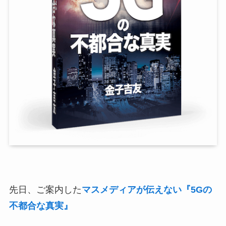
先日、ご案内した
マスメディアが伝えない『5Gの
不都合な真実』