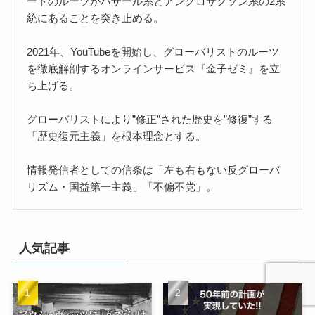
ートのルーツがハザール系とアングロサクソン系の2系
統にあることを突き止める。
2021年、YouTubeを開始し、グローバリストのルーツ
を徹底解剖するオンラインサービス『金子ゼミ』を立
ち上げる。
グローバリストにより”修正”された歴史を”修復”する
「歴史復元主義」を根本理念とする。
情報発信者としての信条は「左も右もない反グローバ
リズム・国益第一主義」「不偏不党」。
人気記事