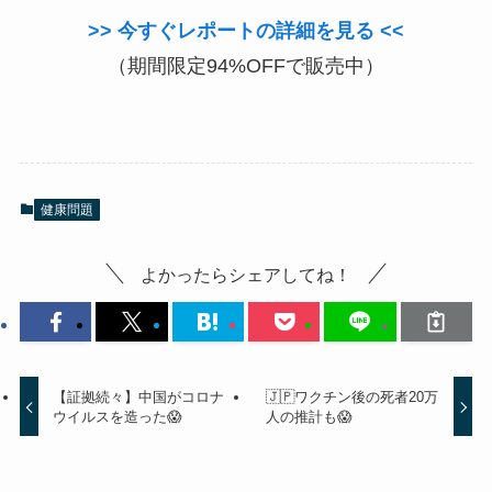
>> 今すぐレポートの詳細を見る <<
（期間限定94%OFFで販売中）
健康問題
よかったらシェアしてね！
【証拠続々】中国がコロナ
🇯🇵ワクチン後の死者20万
ウイルスを造った😱
人の推計も😱