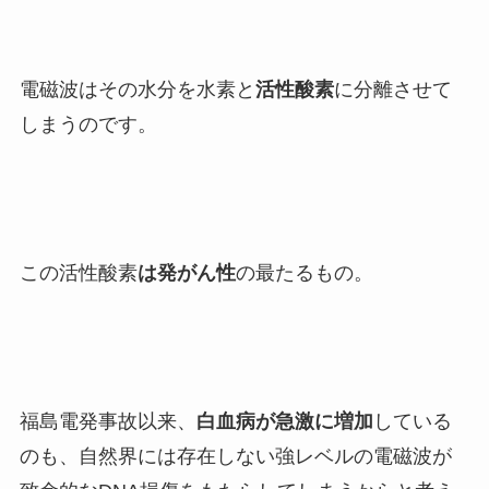
電磁波はその水分を水素と
活性酸素
に分離させて
しまうのです。
この活性酸素
は発がん性
の最たるもの。
福島電発事故以来、
白血病が急激に増加
している
のも、自然界には存在しない強レベルの電磁波が