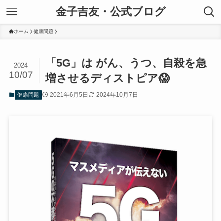
金子吉友・公式ブログ
ホーム
健康問題
「5G」は がん、うつ、自殺を急
2024
10/07
増させるディストピア😱
2021年6月5日
2024年10月7日
健康問題