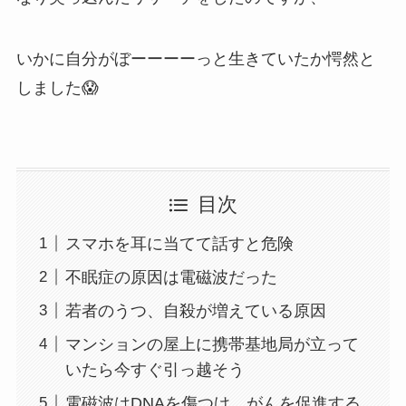
​いかに自分がぼーーーーっと生きていたか愕然と
しました😱
目次
スマホを耳に当てて話すと危険
不眠症の原因は電磁波だった
若者のうつ、自殺が増えている原因
マンションの屋上に携帯基地局が立って
いたら今すぐ引っ越そう
電磁波はDNAを傷つけ、がんを促進する