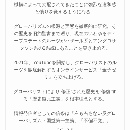
機構によって支配されてきたことに強烈な違和感
と憤りを覚えるようになる。
グローバリズムの根源と実態を徹底的に研究。そ
の歴史を旧約聖書まで遡り、現在のいわゆるディ
ープステートのルーツがハザール系とアングロサ
クソン系の2系統にあることを突き止める。
2021年、YouTubeを開始し、グローバリストのル
ーツを徹底解剖するオンラインサービス『金子ゼ
ミ』を立ち上げる。
グローバリストにより”修正”された歴史を”修復”す
る「歴史復元主義」を根本理念とする。
情報発信者としての信条は「左も右もない反グロ
ーバリズム・国益第一主義」「不偏不党」。