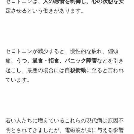
セロトニンは、
人の感情を制御し、心の状態を安
定させる
という働きがあります。
セロトニンが減少すると、慢性的な疲れ、偏頭
痛、
うつ、過食・拒食、パニック障害
などを引き
起こし、最悪の場合には
自殺衝動
に至ると言われ
ています。
若い人たちに増えているこれらの現代病は原因不
明とされてきましたが、電磁波が脳に与える影響