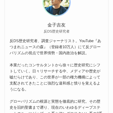
金子吉友
反DS歴史研究者
反DS歴史研究者、調査ジャーナリスト。YouTube『あ
つまれニュースの森』（登録者10万人）にて反グロー
バリズムの視点で世界情勢・国内政治を解説。
本業だったコンサルタントから徐々に歴史研究にシフ
トしていく。日々リサーチする中、メディアや歴史が
嘘だらけであり、この世界が一部の権力機構によって
支配されてきたことに強烈な違和感と憤りを覚えるよ
うになる。
グローバリズムの根源と実態を徹底的に研究。その歴
史を旧約聖書まで遡り、現在のいわゆるディープステ