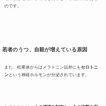
のです。
若者のうつ、自殺が増えている原因
また、松果体からはメラトニン以外にも
セロトニ
ン
という神経ホルモンが分泌されています。