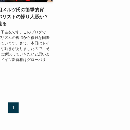
相メルツ氏の衝撃的背
バリストの操り人形か？
迫る
金子吉友です。このブログで
バリズムの視点から複雑な国際
いています。さて、本日はドイ
きな動きがありましたので、そ
的に解説していきたいと思いま
ドイツ新首相はグローバリ...
1