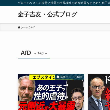
グローバリストの実態と世界の支配構造の研究結果をまとめた金子
金子吉友・公式ブログ
ホーム
AfD
AfD
– tag –
国際ニュース解説