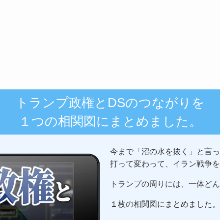
トランプ政権とDSのつながりを
１つの相関図にまとめました。
今まで「沼の水を抜く」と言っ
打って変わって、イラン戦争を
トランプの周りには、一体どん
１枚の相関図にまとめました。