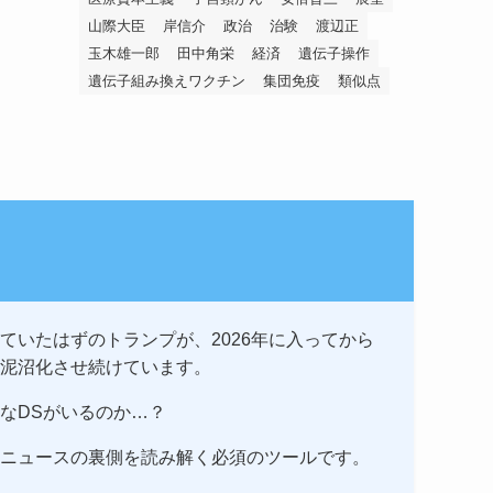
山際大臣
岸信介
政治
治験
渡辺正
玉木雄一郎
田中角栄
経済
遺伝子操作
遺伝子組み換えワクチン
集団免疫
類似点
ていたはずのトランプが、2026年に入ってから
泥沼化させ続けています。
なDSがいるのか…？
ニュースの裏側を読み解く必須のツールです。