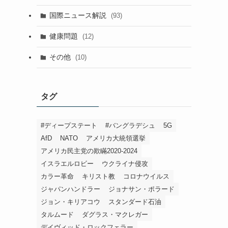
国際ニュース解説
(93)
健康問題
(12)
その他
(10)
タグ
#ディープステート
#バングラデシュ
5G
AfD
NATO
アメリカ大統領選挙
アメリカ民主党の欺瞞2020-2024
イスラエルロビー
ウクライナ侵攻
カラー革命
キリスト教
コロナウイルス
ジャパンハンドラー
ジョナサン・ポラード
ジョン・キリアコウ
スタンダード石油
タルムード
ダグラス・マクレガー
デイヴィッド・ロックフェラー