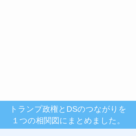
トランプ政権とDSのつながりを
１つの相関図にまとめました。