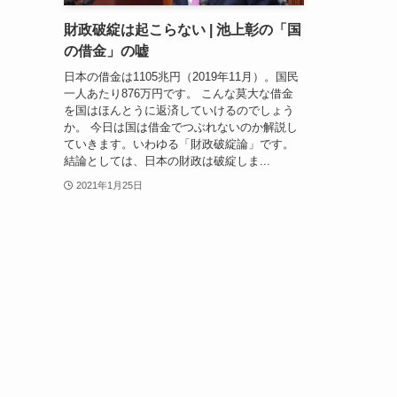
財政破綻は起こらない | 池上彰の「国
の借金」の嘘
日本の借金は1105兆円（2019年11月）。国民
一人あたり876万円です。 こんな莫大な借金
を国はほんとうに返済していけるのでしょう
か。 今日は国は借金でつぶれないのか解説し
ていきます。いわゆる「財政破綻論」です。
結論としては、日本の財政は破綻しま...
2021年1月25日