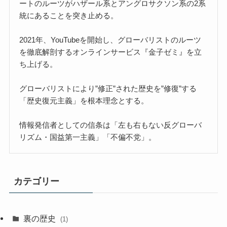
ートのルーツがハザール系とアングロサクソン系の2系
統にあることを突き止める。
2021年、YouTubeを開始し、グローバリストのルーツ
を徹底解剖するオンラインサービス『金子ゼミ』を立
ち上げる。
グローバリストにより”修正”された歴史を”修復”する
「歴史復元主義」を根本理念とする。
情報発信者としての信条は「左も右もない反グローバ
リズム・国益第一主義」「不偏不党」。
カテゴリー
裏の歴史
(1)