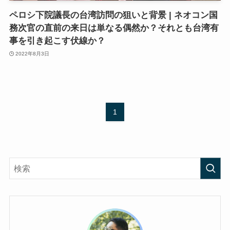
ペロシ下院議長の台湾訪問の狙いと背景 | ネオコン国
務次官の直前の来日は単なる偶然か？それとも台湾有
事を引き起こす伏線か？
2022年8月3日
1