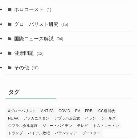
ホロコースト
(1)
グローバリスト研究
(15)
国際ニュース解説
(94)
健康問題
(12)
その他
(10)
タグ
#グローバリスト
ANTIFA
COVID
EV
FRB
ICC逮捕状
NDAA
アフガニスタン
アブラハム合意
イラン
シールズ
ジブラルタル海峡
ジョー・バイデン
テレビ
トム・コットン
トランプ
バイデン政権
パランティア
ブースター