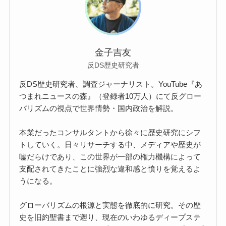
金子吉友
反DS歴史研究者
反DS歴史研究者、調査ジャーナリスト。YouTube『あ
つまれニュースの森』（登録者10万人）にて反グロー
バリズムの視点で世界情勢・国内政治を解説。
本業だったコンサルタントから徐々に歴史研究にシフ
トしていく。日々リサーチする中、メディアや歴史が
嘘だらけであり、この世界が一部の権力機構によって
支配されてきたことに強烈な違和感と憤りを覚えるよ
うになる。
グローバリズムの根源と実態を徹底的に研究。その歴
史を旧約聖書まで遡り、現在のいわゆるディープステ