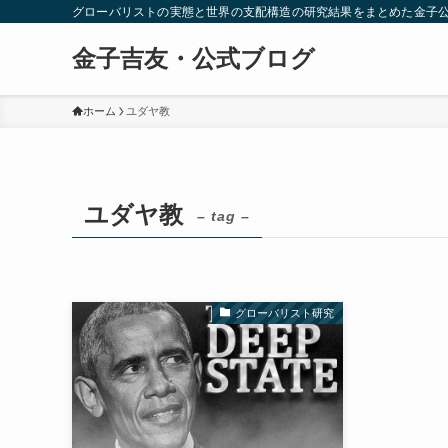
グローバリストの実態と世界の支配構造の研究結果をまとめた金子
金子吉友・公式ブログ
ホーム
ユダヤ教
ユダヤ教
– tag –
グローバリスト研究