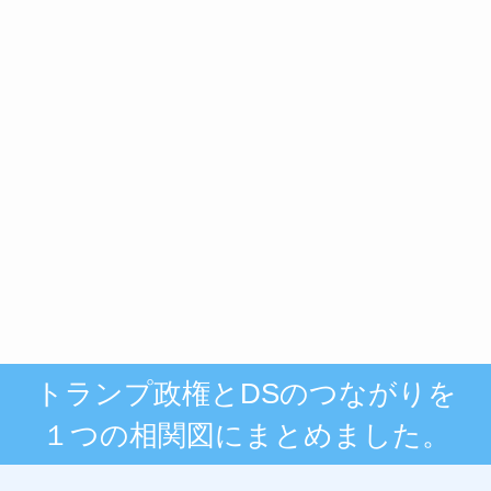
トランプ政権とDSのつながりを
１つの相関図にまとめました。