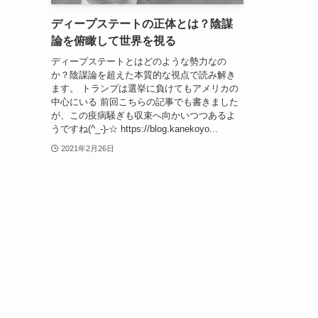
ディープステートの正体とは？陰謀
論を俯瞰して世界を視る
ディープステートとはどのような勢力なの
か？陰謀論を超えた本質的な視点で読み解き
ます。 トランプは選挙に負けてもアメリカの
中心にいる 前回こちらの記事でも書きました
が、この疫病騒ぎも収束へ向かいつつあるよ
うですね(^_-)-☆ https://blog.kanekoyo...
2021年2月26日