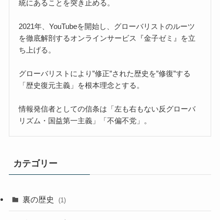
統にあることを突き止める。
2021年、YouTubeを開始し、グローバリストのルーツ
を徹底解剖するオンラインサービス『金子ゼミ』を立
ち上げる。
グローバリストにより”修正”された歴史を”修復”する
「歴史復元主義」を根本理念とする。
情報発信者としての信条は「左も右もない反グローバ
リズム・国益第一主義」「不偏不党」。
カテゴリー
裏の歴史
(1)