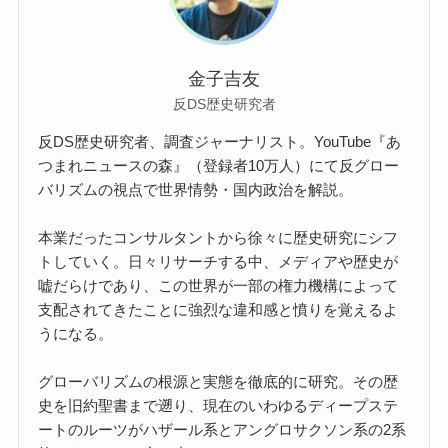
金子吉友
反DS歴史研究者
反DS歴史研究者、調査ジャーナリスト。YouTube『あ
つまれニュースの森』（登録者10万人）にて反グロー
バリズムの視点で世界情勢・国内政治を解説。
本業だったコンサルタントから徐々に歴史研究にシフ
トしていく。日々リサーチする中、メディアや歴史が
嘘だらけであり、この世界が一部の権力機構によって
支配されてきたことに強烈な違和感と憤りを覚えるよ
うになる。
グローバリズムの根源と実態を徹底的に研究。その歴
史を旧約聖書まで遡り、現在のいわゆるディープステ
ートのルーツがハザール系とアングロサクソン系の2系