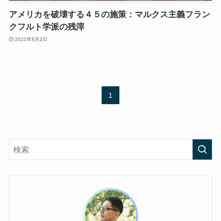
アメリカを破壊する４５の施策：マルクス主義フラン
クフルト学派の残滓
2021年8月2日
1