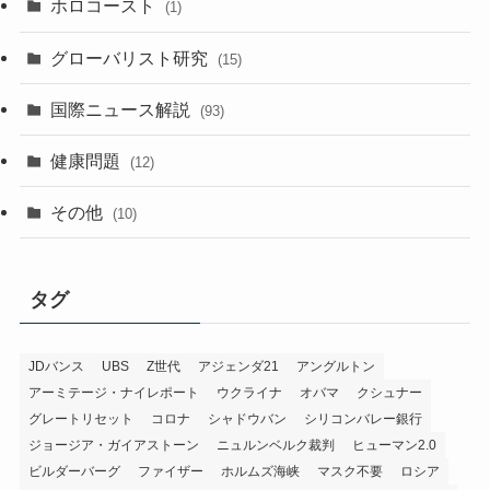
ホロコースト
(1)
グローバリスト研究
(15)
国際ニュース解説
(93)
健康問題
(12)
その他
(10)
タグ
JDバンス
UBS
Z世代
アジェンダ21
アングルトン
アーミテージ・ナイレポート
ウクライナ
オバマ
クシュナー
グレートリセット
コロナ
シャドウバン
シリコンバレー銀行
ジョージア・ガイアストーン
ニュルンベルク裁判
ヒューマン2.0
ビルダーバーグ
ファイザー
ホルムズ海峡
マスク不要
ロシア