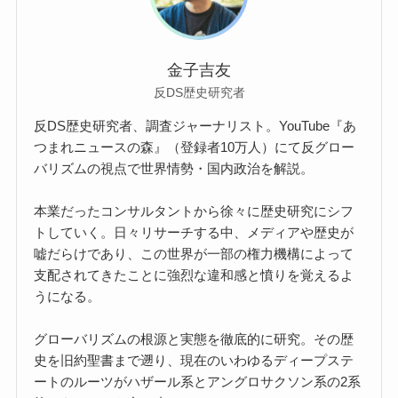
金子吉友
反DS歴史研究者
反DS歴史研究者、調査ジャーナリスト。YouTube『あ
つまれニュースの森』（登録者10万人）にて反グロー
バリズムの視点で世界情勢・国内政治を解説。
本業だったコンサルタントから徐々に歴史研究にシフ
トしていく。日々リサーチする中、メディアや歴史が
嘘だらけであり、この世界が一部の権力機構によって
支配されてきたことに強烈な違和感と憤りを覚えるよ
うになる。
グローバリズムの根源と実態を徹底的に研究。その歴
史を旧約聖書まで遡り、現在のいわゆるディープステ
ートのルーツがハザール系とアングロサクソン系の2系