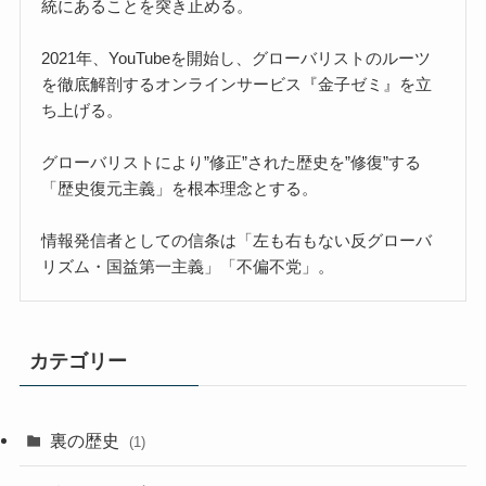
統にあることを突き止める。
2021年、YouTubeを開始し、グローバリストのルーツ
を徹底解剖するオンラインサービス『金子ゼミ』を立
ち上げる。
グローバリストにより”修正”された歴史を”修復”する
「歴史復元主義」を根本理念とする。
情報発信者としての信条は「左も右もない反グローバ
リズム・国益第一主義」「不偏不党」。
カテゴリー
裏の歴史
(1)