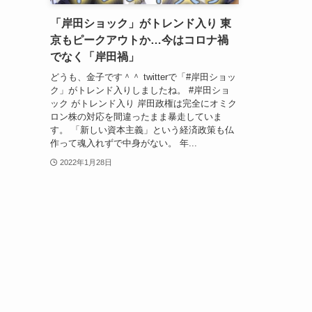
「岸田ショック」がトレンド入り 東
京もピークアウトか…今はコロナ禍
でなく「岸田禍」
どうも、金子です＾＾ twitterで「#岸田ショッ
ク」がトレンド入りしましたね。 #岸田ショ
ック がトレンド入り ​岸田政権は完全にオミク
ロン株の対応を間違ったまま暴走していま
す。 「新しい資本主義」という経済政策も仏
作って魂入れずで中身がない。 年...
2022年1月28日