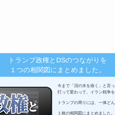
トランプ政権とDSのつながりを
１つの相関図にまとめました。
今まで「沼の水を抜く」と言っ
打って変わって、イラン戦争を
トランプの周りには、一体どん
１枚の相関図にまとめました。