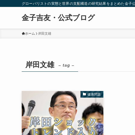
グローバリストの実態と世界の支配構造の研究結果をまとめた金子
金子吉友・公式ブログ
ホーム
岸田文雄
岸田文雄
– tag –
健康問題