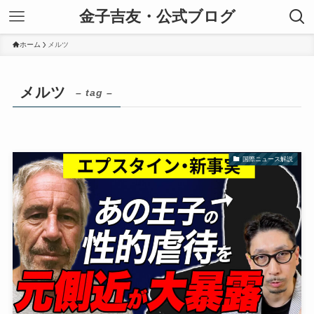
金子吉友・公式ブログ
ホーム
メルツ
メルツ
– tag –
国際ニュース解説