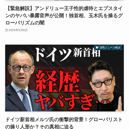
【緊急解説】アンドリュー王子性的虐待とエプスタイ
ンのヤバい暴露音声が公開！独首相、玉木氏を操るグ
ローバリズムの闇
2025年5月8日
国際ニュース解説
ドイツ新首相メルツ氏の衝撃的背景！グローバリスト
の操り人形か？その真相に迫る